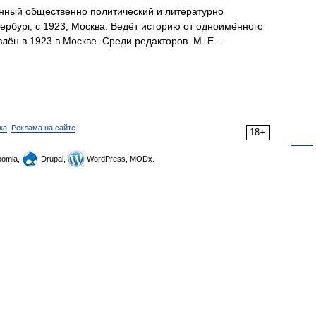
ный общественно политический и литературно
ербург, с 1923, Москва. Ведёт историю от одноимённого
влён в 1923 в Москве. Среди редакторов М. Е …
ка
,
Реклама на сайте
18+
omla,
Drupal,
WordPress, MODx.